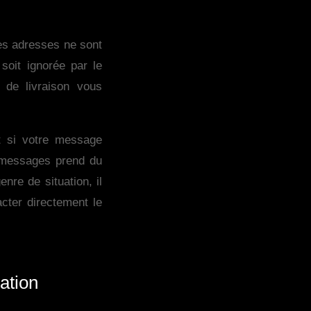
es adresses ne sont
soit ignorée par le
de livraison vous
t si votre message
 messages prend du
nre de situation, il
cter directement le
ation