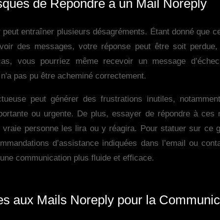
sques de Répondre à un Mail Noreply
 peut entraîner plusieurs désagréments. Étant donné que c
voir des messages, votre réponse peut être soit perdue, 
cas, vous pourriez même recevoir un message d’échec 
l n'a pas pu être acheminé correctement.
tueuse peut générer des frustrations inutiles, notammen
portante ou urgente. De plus, essayer de répondre à ces
vraie personne les lira ou y réagira. Pour statuer sur ce ge
ommandations d’assistance indiquées dans l’email ou conta
 une communication plus fluide et efficace.
ves aux Mails Noreply pour la Communic