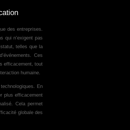
cation
que des entreprises.
ns qui n’exigent pas
tatut, telles que la
 d’événements. Ces
s efficacement, tout
teraction humaine.
t technologiques. En
er plus efficacement
nalisé. Cela permet
ficacité globale des