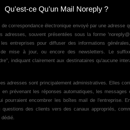
Qu’est-ce Qu’un Mail Noreply ?
e de correspondance électronique envoyé par une adresse q
es adresses, souvent présentées sous la forme 'noreply@
 les entreprises pour diffuser des informations générales
s de mise à jour, ou encore des newsletters. Le suffixe
dre", indiquant clairement aux destinataires qu'aucune inter
lles adresses sont principalement administratives. Elles cont
 en prévenant les réponses automatiques, les messages d
 pourraient encombrer les boîtes mail de l'entreprise. En
 questions des clients vers des canaux appropriés, comm
 dédié.