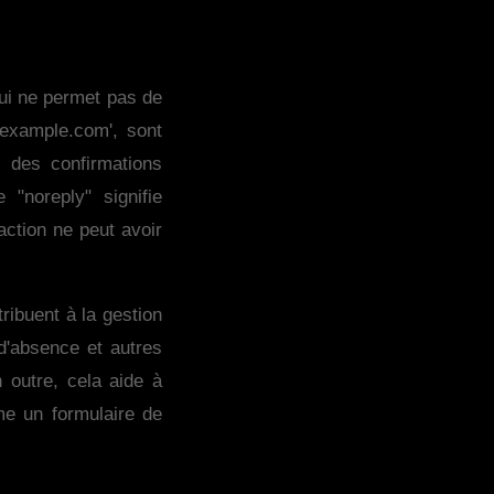
ui ne permet pas de
example.com', sont
, des confirmations
 "noreply" signifie
action ne peut avoir
ribuent à la gestion
'absence et autres
 outre, cela aide à
e un formulaire de