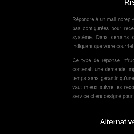
Ri
Répondre à un mail noreply
pas configurées pour rece
système. Dans certains 
indiquant que votre courrie
Ce type de réponse infruc
contenait une demande im
temps sans garantir qu'une 
vaut mieux suivre les rec
service client désigné pour
Alternati