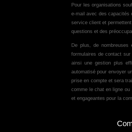
Pour les organisations souh
e-mail avec des capacités 
service client et permetten
questions et des préoccupa
De plus, de nombreuses e
formulaires de contact sur 
ainsi une gestion plus e
automatisé pour envoyer un 
prise en compte et sera tra
comme le chat en ligne ou 
et engageantes pour la com
Comm