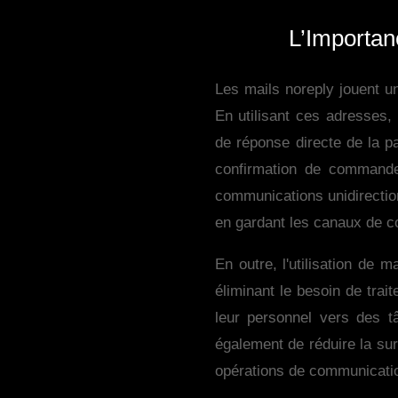
L’Importan
Les mails noreply jouent un
En utilisant ces adresses,
de réponse directe de la par
confirmation de commande
communications unidirection
en gardant les canaux de c
En outre, l'utilisation de 
éliminant le besoin de trai
leur personnel vers des t
également de réduire la sur
opérations de communication