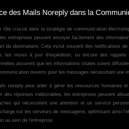
ce des Mails Noreply dans la Communi
 rôle crucial dans la stratégie de communication électroni
 les entreprises peuvent envoyer facilement des informatio
t du destinataire. Cela inclut souvent des notifications de s
, les mises à jour d'expédition, ou encore des rappels
nelles assurent que les informations vitales soient diffusée
ommunication ouverts pour les messages nécessitant une in
mails noreply peut aider à gérer les ressources humaines e
ter des réponses indésirables, les entreprises peuvent allou
âches qui nécessitent une attention et un service person
charge sur les serveurs de messagerie, optimisant ainsi l’ef
 au sein de l'entreprise.