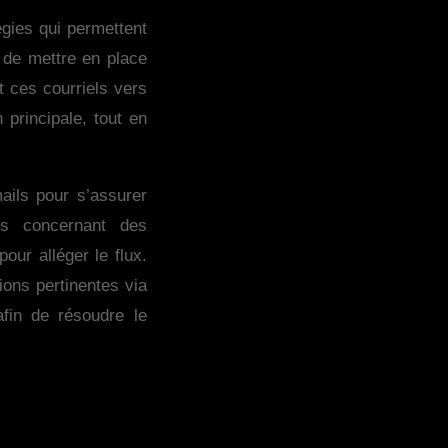
égies qui permettent
é de mettre en place
t ces courriels vers
 principale, tout en
ails pour s’assurer
es concernant des
our alléger le flux.
ions pertinentes via
fin de résoudre le