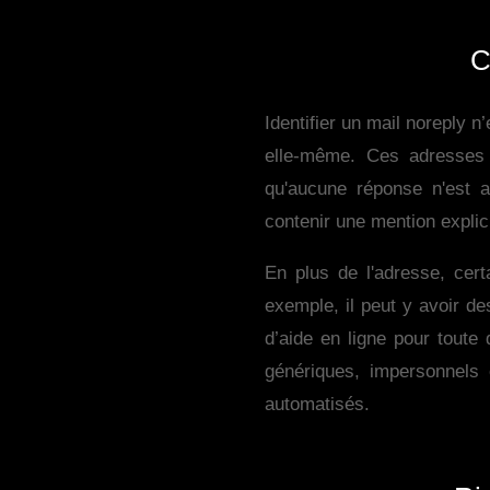
C
Identifier un mail noreply n
elle-même. Ces adresses c
qu'aucune réponse n'est a
contenir une mention expli
En plus de l'adresse, cert
exemple, il peut y avoir de
d’aide en ligne pour toute
génériques, impersonnels e
automatisés.