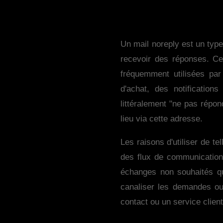
Un mail noreply est un typ
recevoir des réponses. C
fréquemment utilisées par
d'achat, des notification
littéralement "ne pas répon
lieu via cette adresse.
Les raisons d'utiliser de te
des flux de communication
échanges non souhaités qui
canaliser les demandes ou
contact ou un service client