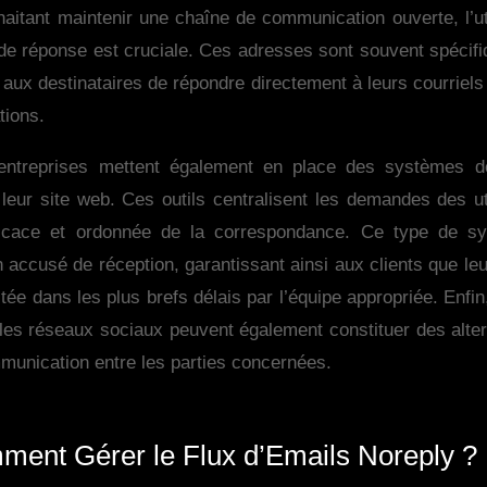
aitant maintenir une chaîne de communication ouverte, l’ut
de réponse est cruciale. Ces adresses sont souvent spécif
t aux destinataires de répondre directement à leurs courriel
tions.
ntreprises mettent également en place des systèmes de 
leur site web. Ces outils centralisent les demandes des ut
fficace et ordonnée de la correspondance. Ce type de s
accusé de réception, garantissant ainsi aux clients que leu
itée dans les plus brefs délais par l’équipe appropriée. Enfi
les réseaux sociaux peuvent également constituer des alter
munication entre les parties concernées.
ent Gérer le Flux d’Emails Noreply ?