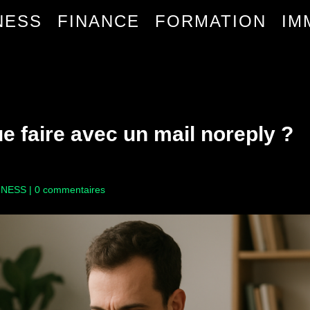
NESS
FINANCE
FORMATION
IM
e faire avec un mail noreply ?
INESS
|
0 commentaires