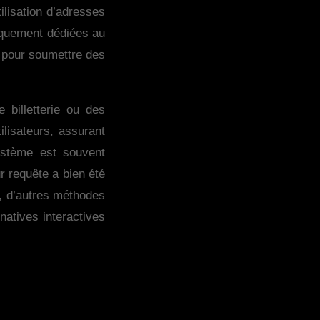
ilisation d’adresses
iquement dédiées au
s pour soumettre des
billetterie ou des
ilisateurs, assurant
ystème est souvent
r requête a bien été
n, d’autres méthodes
natives interactives