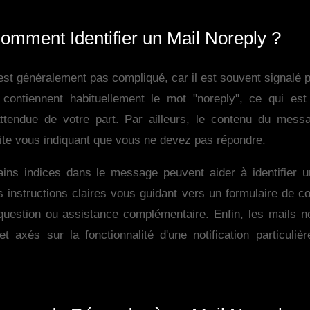
omment Identifier un Mail Noreply ?
’est généralement pas compliqué, car il est souvent signalé p
ontiennent habituellement le mot "noreply", ce qui est 
ttendue de votre part. Par ailleurs, le contenu du mess
cite vous indiquant que vous ne devez pas répondre.
ains indices dans le message peuvent aider à identifier u
s instructions claires vous guidant vers un formulaire de c
 question ou assistance complémentaire. Enfin, les mails n
t axés sur la fonctionnalité d'une notification particuliè