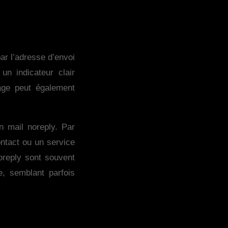
ar l’adresse d’envoi
un indicateur clair
age peut également
n mail noreply. Par
ontact ou un service
oreply sont souvent
re, semblant parfois