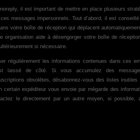
noreply, il est important de mettre en place plusieurs strat
e ces messages impersonnels. Tout d’abord, il est conseill
dans votre boîte de réception qui déplacent automatiquemen
e organisation aide à désengorger votre boîte de réception
 ultérieurement si nécessaire.
ser régulièrement les informations contenues dans ces em
’est laissé de côté. Si vous accumulez des messag
criptions obsolètes, désabonnez-vous des listes inutiles p
un certain expéditeur vous envoie par mégarde des informat
actez le directement par un autre moyen, si possible, a