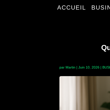
ACCUEIL
BUSI
Qu
par
Martin
|
Juin 10, 2026
|
BUS