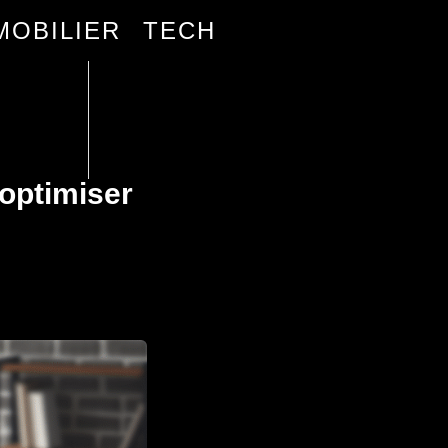
MOBILIER
TECH
’optimiser