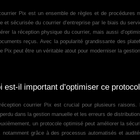
 courrier Pix est un ensemble de règles et de procédures 
e et sécurisée du courrier d’entreprise par le biais du ser
er la réception physique du courrier, mais aussi d’optimise
documents reçus. Avec la popularité grandissante des plat
 Pix peut être un véritable atout pour moderniser la gestion
 est-il important d’optimiser ce protoco
réception courrier Pix est crucial pour plusieurs raisons.
perdu dans la gestion manuelle et les erreurs de distributio
euxièmement, un protocole optimisé peut améliorer la sécur
r, notamment grâce à des processus automatisés et audité