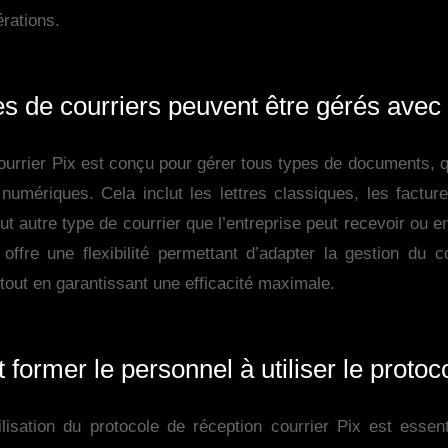
érations.
s de courriers peuvent être gérés avec 
ourrier Pix est conçu pour gérer tous types de documents, qu
umériques. Cela inclut les lettres classiques, les facture
t autre type de courrier que l’entreprise peut recevoir ou 
 offre une flexibilité permettant d’adapter la gestion du 
 tout en garantissant une efficacité maximale.
ormer le personnel à utiliser le protoc
ilisation du protocole de réception courrier Pix est essen