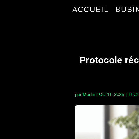
ACCUEIL
BUSI
Protocole réc
par
Martin
|
Oct 11, 2025
|
TEC