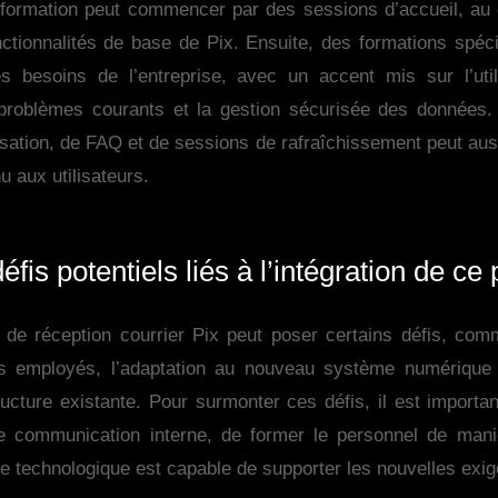
a formation peut commencer par des sessions d’accueil, au 
nctionnalités de base de Pix. Ensuite, des formations spéc
s besoins de l’entreprise, avec un accent mis sur l’util
 problèmes courants et la gestion sécurisée des données.
isation, de FAQ et de sessions de rafraîchissement peut aus
u aux utilisateurs.
éfis potentiels liés à l’intégration de ce
le de réception courrier Pix peut poser certains défis, co
s employés, l’adaptation au nouveau système numérique 
tructure existante. Pour surmonter ces défis, il est import
 communication interne, de former le personnel de mani
ure technologique est capable de supporter les nouvelles exi