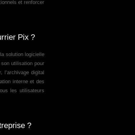
tionnels et renforcer
rrier Pix ?
 solution logicielle
 son utilisation pour
 l’archivage digital
ation interne et des
us les utilisateurs
treprise ?