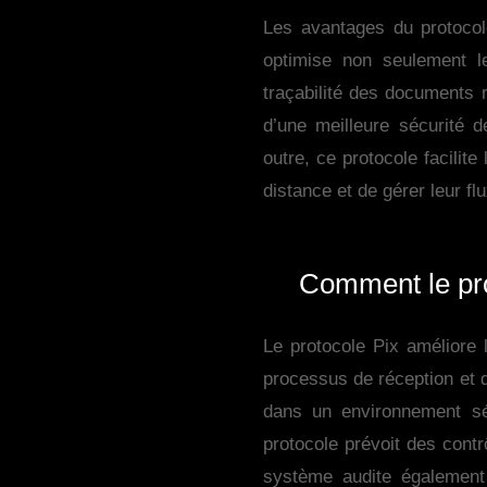
Les avantages du protocol
optimise non seulement l
traçabilité des documents r
d’une meilleure sécurité 
outre, ce protocole facilit
distance et de gérer leur flu
Comment le prot
Le protocole Pix améliore 
processus de réception et d
dans un environnement séc
protocole prévoit des contr
système audite également