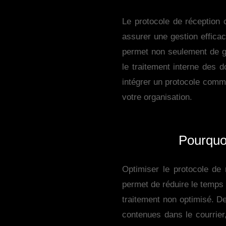
Le protocole de réception
assurer une gestion efficac
permet non seulement de gér
le traitement interne des 
intégrer un protocole comme
votre organisation.
Pourquoi
Optimiser le protocole de 
permet de réduire le temps 
traitement non optimisé. D
contenues dans le courrie