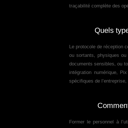
traçabilité complète des op
Quels type
Le protocole de réception c
ou sortants, physiques ou n
documents sensibles, ou tou
intégration numérique, Pix
spécifiques de l’entreprise,
Comment f
Former le personnel à l’ut