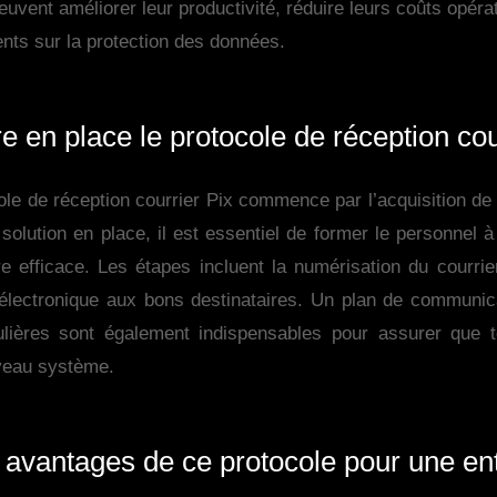
euvent améliorer leur productivité, réduire leurs coûts opéra
nts sur la protection des données.
en place le protocole de réception cou
le de réception courrier Pix commence par l’acquisition de la
 solution en place, il est essentiel de former le personnel à
efficace. Les étapes incluent la numérisation du courrier,
n électronique aux bons destinataires. Un plan de communic
lières sont également indispensables pour assurer que to
uveau système.
 avantages de ce protocole pour une en