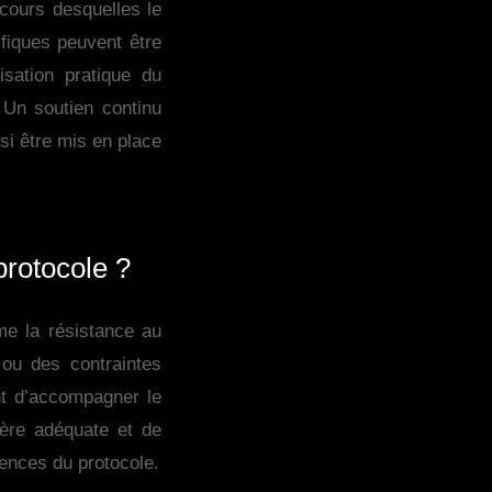
cours desquelles le
ifiques peuvent être
isation pratique du
 Un soutien continu
si être mis en place
 protocole ?
mme la résistance au
ou des contraintes
ant d’accompagner le
ère adéquate et de
gences du protocole.