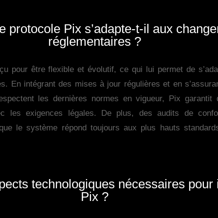
 protocole Pix s’adapte-t-il aux chang
réglementaires ?
u pour être flexible et évolutif, ce qui lui permet de s’ad
. En intégrant des mises à jour régulières et en s’assuran
spectent les dernières normes en vigueur, Pix garantit 
ec les exigences légales. De plus, des audits de confo
que le système répond toujours aux plus hauts standards
spects technologiques nécessaires pour
Pix ?