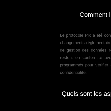
Comment le
Le protocole Pix a été conç
changements réglementaires
de gestion des données re
restent en conformité av
programmés pour vérifier 
confidentialité.
Quels sont les a