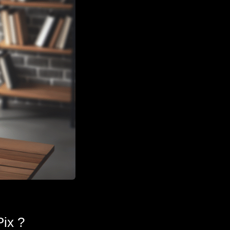
Pix ?