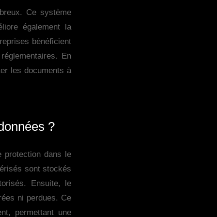
mbreux. Ce système
liore également la
reprises bénéficient
réglementaires. En
lter les documents à
 données ?
 protection dans le
mérisés sont stockés
orisés. Ensuite, le
érées ni perdues. Ce
nt, permettant une