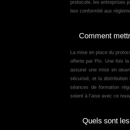
protocole, les entreprises p
leur conformité aux règleme
Comment mettre 
La mise en place du protoco
offerte par Pix. Une fois la
assurer une mise en œuvre 
sécurisé, et la distributio
séances de formation régu
soient à l’aise avec ce no
Quels sont les