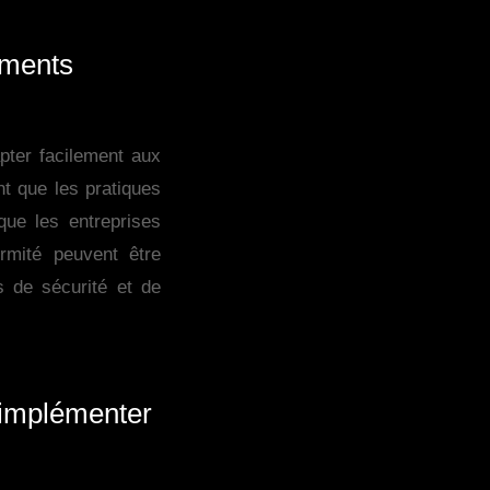
ements
apter facilement aux
t que les pratiques
que les entreprises
rmité peuvent être
 de sécurité et de
 implémenter