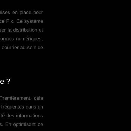
mises en place pour
vice Pix. Ce système
r la distribution et
eformes numériques,
 courrier au sein de
le ?
 Premièrement, cela
n fréquentes dans un
ité des informations
s. En optimisant ce