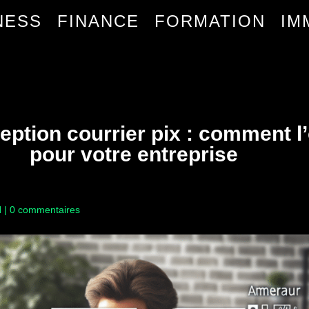
NESS
FINANCE
FORMATION
IM
eption courrier pix : comment l
pour votre entreprise
H
|
0 commentaires