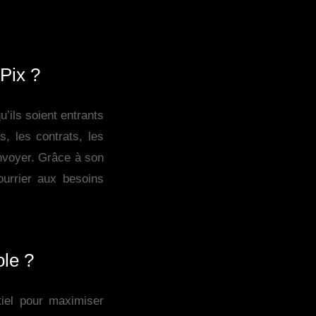
Pix ?
’ils soient entrants
s, les contrats, les
envoyer. Grâce à son
courrier aux besoins
ole ?
tiel pour maximiser