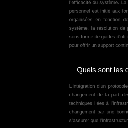
l’efficacité du système. L
personnel est initié aux fo
organisées en fonction de
système, la résolution de
sous forme de guides d’util
pour offrir un support contin
Quels sont les d
L’intégration d’un protoco
changement de la part de
techniques liées à l’infras
changement par une bonne
s’assurer que l’infrastruct