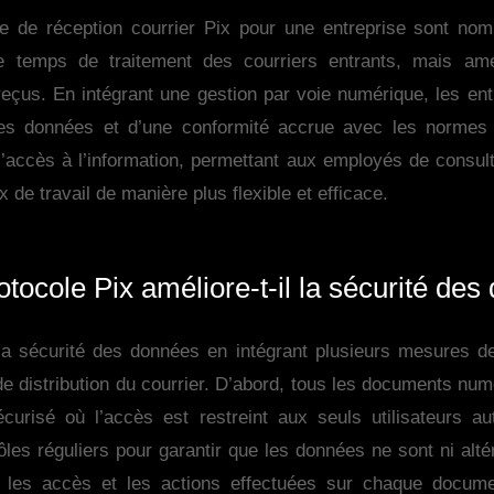
e de réception courrier Pix pour une entreprise sont no
e temps de traitement des courriers entrants, mais amé
eçus. En intégrant une gestion par voie numérique, les ent
des données et d’une conformité accrue avec les normes 
e l’accès à l’information, permettant aux employés de consu
x de travail de manière plus flexible et efficace.
ocole Pix améliore-t-il la sécurité des
la sécurité des données en intégrant plusieurs mesures de
e distribution du courrier. D’abord, tous les documents nu
urisé où l’accès est restreint aux seuls utilisateurs aut
ôles réguliers pour garantir que les données ne sont ni alt
 les accès et les actions effectuées sur chaque docume