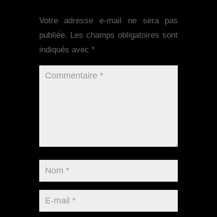
Votre adresse e-mail ne sera pas
publiée.
Les champs obligatoires sont
indiqués avec
*