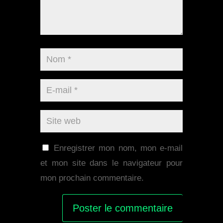
Enregistrer mon nom, mon e-mail
et mon site dans le navigateur pour
mon prochain commentaire.