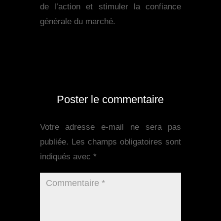
de l’action et stimuler la confiance
générale du marché.
Poster le commentaire
Votre adresse e-mail ne sera pas
publiée.
Les champs obligatoires sont
indiqués avec
*