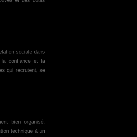
ouvés et des outils
elation sociale dans
 la confiance et la
es qui recrutent, se
ent bien organisé,
ution technique à un