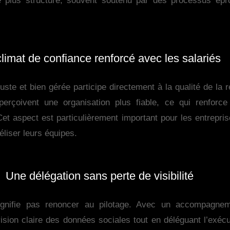
e plus structuré, souvent soutenu par des processus épr
limat de confiance renforcé avec les salariés
ste et bien gérée participe directement à la qualité de la r
 perçoivent une organisation plus fiable, ce qui renforce
 Cet aspect est particulièrement important pour les entrepris
déliser leurs équipes.
Une délégation sans perte de visibilité
signifie pas renoncer au pilotage. Avec un accompagnem
ision claire des données sociales tout en déléguant l’exéc