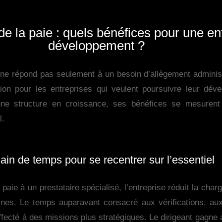
de la paie : quels bénéfices pour une en
développement ?
e ne répond pas seulement à un besoin d’allègement administr
ation pour les entreprises qui veulent poursuivre leur dé
une structure en croissance, ses bénéfices se mesurent 
l.
ain de temps pour se recentrer sur l’essentiel
 paie à un prestataire spécialisé, l’entreprise réduit la char
rnes. Le temps auparavant consacré aux vérifications, au
fecté à des missions plus stratégiques. Le dirigeant gagne ai