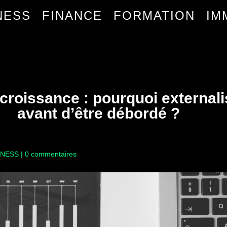
NESS
FINANCE
FORMATION
IM
croissance : pourquoi externali
avant d’être débordé ?
INESS
|
0 commentaires