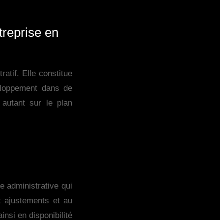
treprise en
atif. Elle constitue
veloppement dans de
autant sur le plan
ge administrative qui
x ajustements et au
nsi en disponibilité