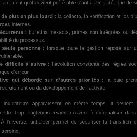
airement qu’il devient préférable d’anticiper plutôt que de su
de plus en plus lourd :
la collecte, la vérification et les
rces internes.
écurrents :
bulletins inexacts, primes non intégrées ou dé
iabilité du processus.
 seule personne :
lorsque toute la gestion repose sur un
vulnérable.
 difficile à suivre :
l’évolution constante des règles soc
sque d’erreur.
ive qui déborde sur d’autres priorités :
la paie pren
 recrutement ou du développement de l’activité.
 indicateurs apparaissent en même temps, il devient p
ttendre trop longtemps revient souvent à externaliser dans
À l’inverse, anticiper permet de sécuriser la transition 
 sereine.