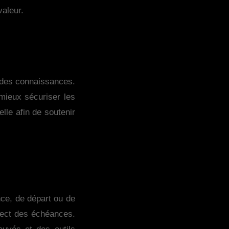
valeur.
e des connaissances.
 mieux sécuriser les
lle afin de soutenir
nce, de départ ou de
spect des échéances.