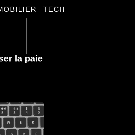
MOBILIER
TECH
ser la paie