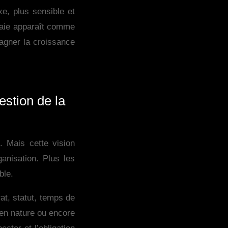
e, plus sensible et
 paie apparaît comme
pagner la croissance
estion de la
. Mais cette vision
ganisation. Plus les
ble.
t, statut, temps de
 en nature ou encore