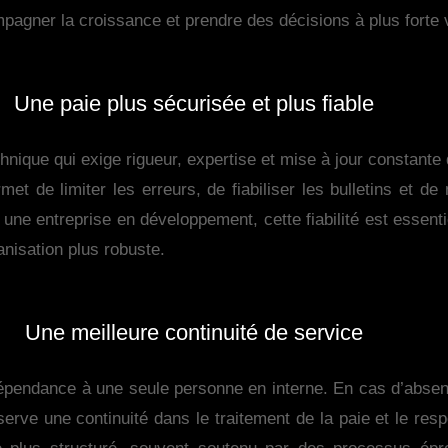
ompagner la croissance et prendre des décisions à plus forte 
Une paie plus sécurisée et plus fiable
chnique qui exige rigueur, expertise et mise à jour constant
met de limiter les erreurs, de fiabiliser les bulletins et de
une entreprise en développement, cette fiabilité est essentie
nisation plus robuste.
Une meilleure continuité de service
 dépendance à une seule personne en interne. En cas d’abse
serve une continuité dans le traitement de la paie et le re