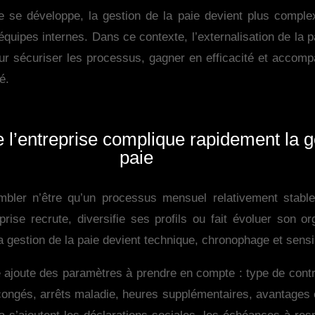
 se développe, la gestion de la paie devient plus complex
 équipes internes. Dans ce contexte, l’externalisation de la
our sécuriser les processus, gagner en efficacité et accom
é.
 l’entreprise complique rapidement la g
paie
mbler n’être qu’un processus mensuel relativement stable
prise recrute, diversifie ses profils ou fait évoluer son or
la gestion de la paie devient technique, chronophage et sensi
joute des paramètres à prendre en compte : type de contra
 congés, arrêts maladie, heures supplémentaires, avantages