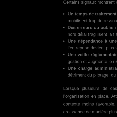
Certains signaux montrent cl
Un temps de traitement 
mobilisent trop de ressou
Des erreurs ou oublis r
hors délai fragilisent la f
Une dépendance à une
l’entreprise devient plus 
Une veille réglementaire
gestion et augmente le ri
Une charge administrat
détriment du pilotage, du
Lorsque plusieurs de ces
l’organisation en place. A
contexte moins favorable. 
croissance de manière plus