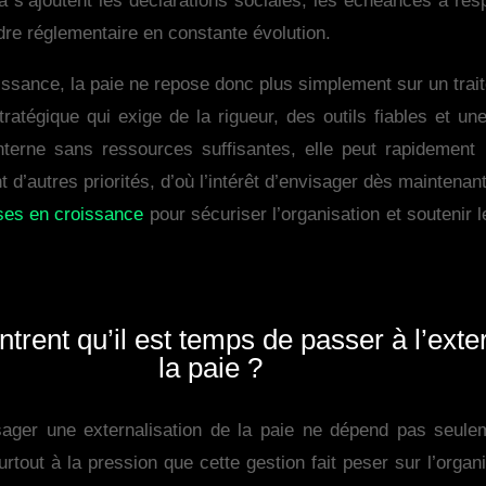
a s’ajoutent les déclarations sociales, les échéances à respe
re réglementaire en constante évolution.
ssance, la paie ne repose donc plus simplement sur un trait
tratégique qui exige de la rigueur, des outils fiables et un
interne sans ressources suffisantes, elle peut rapidement
t d’autres priorités, d’où l’intérêt d’envisager dès maintena
ises en croissance
pour sécuriser l’organisation et soutenir
rent qu’il est temps de passer à l’exter
la paie ?
ger une externalisation de la paie ne dépend pas seuleme
urtout à la pression que cette gestion fait peser sur l’organ