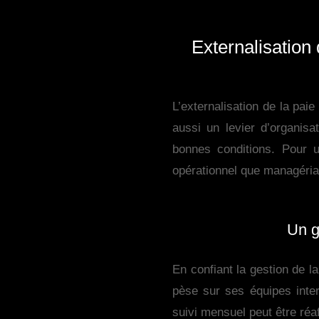
Externalisation 
L’externalisation de la pai
aussi un levier d’organis
bonnes conditions. Pour 
opérationnel que managéria
Un g
En confiant la gestion de la
pèse sur ses équipes inte
suivi mensuel peut être réaf