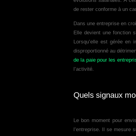
évolutions salariales. À cel
de rester conforme à un cad
Dans une entreprise en croi
Elle devient une fonction s
Lorsqu’elle est gérée en 
disproportionné au détrimen
de la paie pour les entrepr
l’activité.
Quels signaux mont
Le bon moment pour envisa
l’entreprise. Il se mesure s