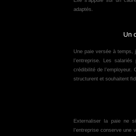
Elle s’appuie sur un cadr
adaptés.
Un c
Une paie versée à temps, ju
l’entreprise. Les salariés
crédibilité de l’employeur.
structurent et souhaitent fi
Externaliser la paie ne 
l’entreprise conserve une v