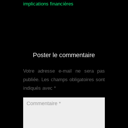
implications financières
Poster le commentaire
Votre adresse e-mail ne sera pas
publiée.
Les champs obligatoires sont
indiqués avec
*