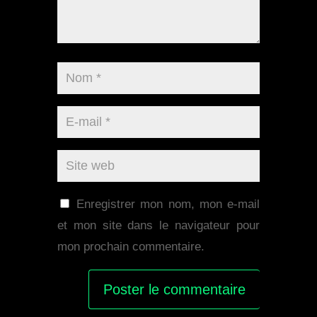
Enregistrer mon nom, mon e-mail
et mon site dans le navigateur pour
mon prochain commentaire.