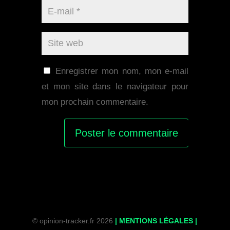
Enregistrer mon nom, mon e-mail
et mon site dans le navigateur pour
mon prochain commentaire.
© opinion-tracker.fr 2026
| MENTIONS LÉGALES
|