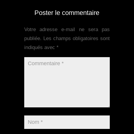
Poster le commentaire
Votre adresse e-mail ne sera pas
publiée.
Les champs obligatoires sont
indiqués avec
*